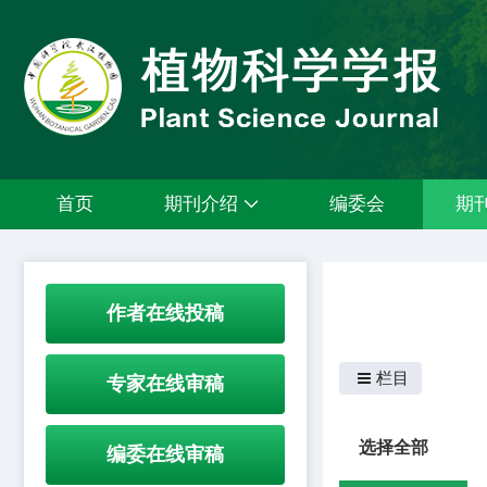
首页
期刊介绍
编委会
期
作者在线投稿
栏目
专家在线审稿
选择全部
编委在线审稿