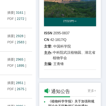
摘要
[
3161
]
PDF
[
2272
]
ISSN
2095-0837
摘要
[
2928
]
CN
42-1817/Q
PDF
[
2583
]
主管:
中国科学院
中科院武汉植物园、湖北省
主办:
植物学会
摘要
[
2965
]
主编:
王青锋
PDF
[
1895
]
摘要
[
2851
]
PDF
[
2675
]

通知公告
更多+
《植物科学学报》关于加强和规
范论文关联数据汇交的通知