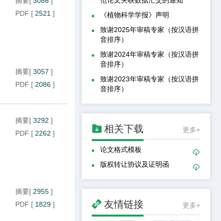
摘要
[
3086
]
PDF
[
2521
]
《植物科学学报》声明
致谢2025年审稿专家（按汉语拼
音排序）
致谢2024年审稿专家（按汉语拼
音排序）
摘要
[
3057
]
致谢2023年审稿专家（按汉语拼
PDF
[
2086
]
音排序）
摘要
[
3292
]

相关下载
更多+
PDF
[
2262
]
论文格式模板

版权转让协议及证明函

摘要
[
2955
]

友情链接
PDF
[
1829
]
更多+