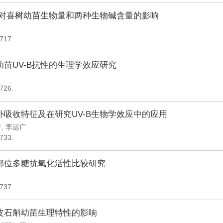
辐射对喜树幼苗生物量和两种生物碱含量的影响
-717.
苗UV-B抗性的生理学效应研究
-726.
外吸收特征及在研究UV-B生物学效应中的应用
青
,
李运广
-733.
部位多糖抗氧化活性比较研究
-737.
皮石斛幼苗生理特性的影响