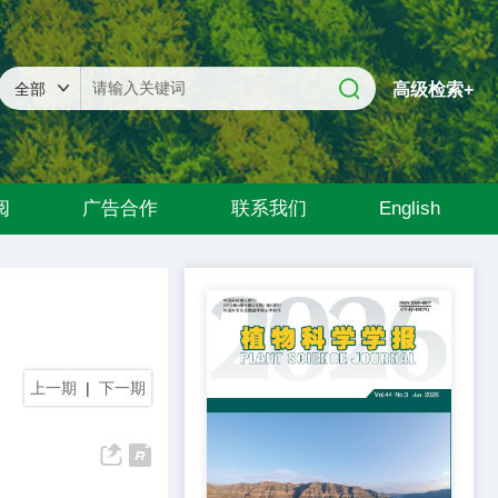
高级检索+
阅
广告合作
联系我们
English
上一期
|
下一期