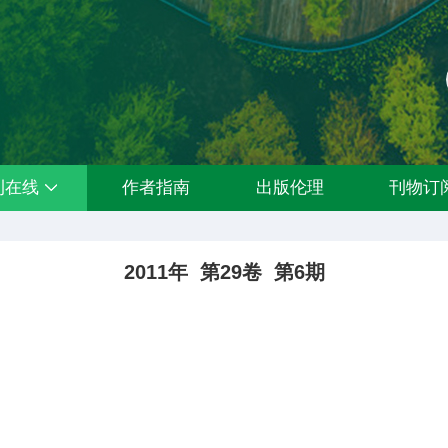
刊在线
作者指南
出版伦理
刊物订
2011年 第29卷 第6期