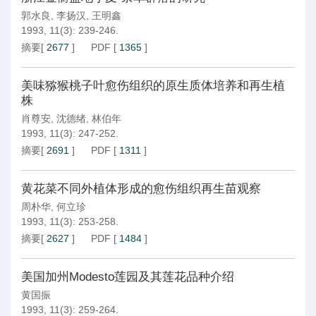
郭水良
,
李扬汉
,
王明鑫
1993, 11(3): 239-246.
摘要
[
2677
]
PDF
[
1365
]
美味猕猴桃子叶愈伤组织的原生质体培养和再生植
株
肖尊安
,
沈德绪
,
林伯年
1993, 11(3): 247-252.
摘要
[
2691
]
PDF
[
1311
]
黄花菜不同外植体形成的愈伤组织再生苗观察
周朴华
,
何立珍
1993, 11(3): 253-258.
摘要
[
2627
]
PDF
[
1484
]
美国加州Modesto莲园及其莲花品种介绍
黄国振
1993, 11(3): 259-264.