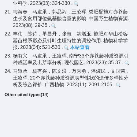
业科学. 2023(03): 324-330 .
21.
韦海春，马道承，郭品湘，王凌晖. 粪肥配施对赤苍藤
生长及食用部位氨基酸含量的影响. 中国野生植物资源.
2023(08): 29-35 .
22.
丰伟，陈诗，单昌丹，张慧，姚增玉. 施肥对华山松容
器苗根系形态及针叶生理特性的调控作用. 植物科学学
报. 2023(04): 521-530 .
本站查看
23.
杨有兴，马道承，王凌晖. 南宁33个赤苍藤种质资源引
种成活率及出芽率分析. 现代园艺. 2023(23): 35-37 .
24.
马道承，杨有兴，陈文浪，万秀勇，潘淑民，文国荣，
王凌晖. 20个赤苍藤种质资源表型性状的遗传多样性分
析及综合评价. 广西植物. 2023(11): 2091-2105 .
Other cited types(14)