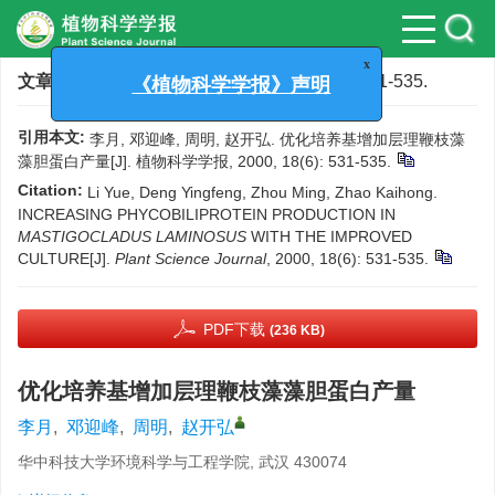
x
《植物科学学报》声明
文章导航
>
植物科学学报
>
2000
>
18(6)
: 531-535.
引用本文:
李月, 邓迎峰, 周明, 赵开弘. 优化培养基增加层理鞭枝藻
藻胆蛋白产量[J]. 植物科学学报, 2000, 18(6): 531-535.
Citation:
Li Yue, Deng Yingfeng, Zhou Ming, Zhao Kaihong.
INCREASING PHYCOBILIPROTEIN PRODUCTION IN
MASTIGOCLADUS LAMINOSUS
WITH THE IMPROVED
CULTURE[J].
Plant Science Journal
, 2000, 18(6): 531-535.
PDF下载
(236 KB)
优化培养基增加层理鞭枝藻藻胆蛋白产量
李月
,
邓迎峰
,
周明
,
赵开弘
华中科技大学环境科学与工程学院, 武汉 430074