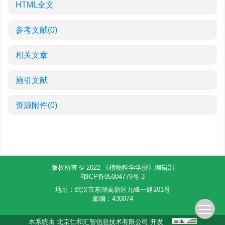
HTML全文
参考文献
(0)
相关文章
施引文献
资源附件
(0)
版权所有 © 2022 《植物科学学报》编辑部
鄂ICP备05004779号-3
地址：武汉市东湖高新区九峰一路201号
邮编：430074
本系统由
北京仁和汇智信息技术有限公司
开发