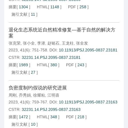
摘要
[
1304
]
HTML
[
1148
]
PDF
[
258
]
施引文献
[
11
]
退化生态系统近自然精准修复—基于自然的解决方
案
张克荣
,
张小全
,
李潜
,
赵铭石
,
王龙柱
,
张全发
2023, 41(6): 751-758.
DOI:
10.11913/PSJ.2095-0837.23181
CSTR:
32231.14.PSJ.2095-0837.23181
摘要
[
1989
]
HTML
[
380
]
PDF
[
243
]
施引文献
[
27
]
负密度制约假说的研究进展
周刚
,
乔秀娟
,
徐耀粘
,
江明喜
2023, 41(6): 759-767.
DOI:
10.11913/PSJ.2095-0837.23163
CSTR:
32231.14.PSJ.2095-0837.23163
摘要
[
1472
]
HTML
[
348
]
PDF
[
218
]
施引文献
[
10
]