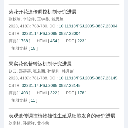
菊花开花遗传调控机制研究进展
张秋玲
,
李骏倬
,
王钟曼
,
戴思兰
2023, 41(6): 768-780.
DOI:
10.11913/PSJ.2095-0837.23004
CSTR:
32231.14.PSJ.2095-0837.23004
摘要
[
1768
]
HTML
[
454
]
PDF
[
223
]
施引文献
[
15
]
果实花色苷转运机制研究进展
赵云
,
郑蓓蓓
,
张若西
,
孙娟利
,
韩月彭
2023, 41(6): 781-788.
DOI:
10.11913/PSJ.2095-0837.23145
CSTR:
32231.14.PSJ.2095-0837.23145
摘要
[
1403
]
HTML
[
322
]
PDF
[
178
]
施引文献
[
11
]
表观遗传调控植物雄性生殖系细胞发育的研究进展
刘宗林
,
孙蒙祥
,
黄小荣