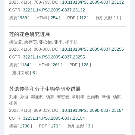
2023, 41(6): 789-799.
DOI:
10.11913/PSJ.2095-0837.23132
CSTR:
32231.14.PSJ.2095-0837.23132
摘要
[
989
]
HTML
[
254
]
PDF
[
112
]
施引文献
[
1
]
莲的花色研究进展
胡佳诺
,
余梓萌
,
张心怡
,
张平
,
杨平仿
2023, 41(6): 800-808.
DOI:
10.11913/PSJ.2095-0837.23255
CSTR:
32231.14.PSJ.2095-0837.23255
摘要
[
1184
]
HTML
[
261
]
PDF
[
128
]
施引文献
[
6
]
莲遗传学和分子生物学研究进展
刘娟
,
孙恒
,
邓显豹
,
杨东
,
宋贺云
,
章明华
,
王雨昕
,
辛佳
,
杨辉
,
杨美
2023, 41(6): 809-819.
DOI:
10.11913/PSJ.2095-0837.23154
CSTR:
32231.14.PSJ.2095-0837.23154
摘要
[
1790
]
PDF
[
170
]
施引文献
[
3
]