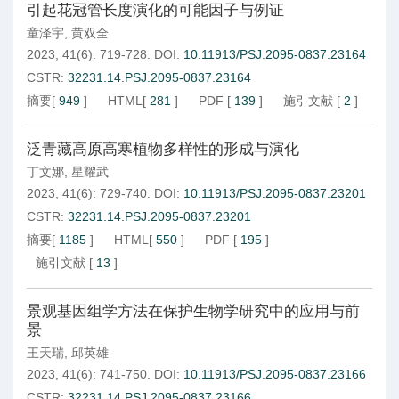
引起花冠管长度演化的可能因子与例证
童泽宇
,
黄双全
2023, 41(6): 719-728.
DOI:
10.11913/PSJ.2095-0837.23164
CSTR:
32231.14.PSJ.2095-0837.23164
摘要
[
949
]
HTML
[
281
]
PDF
[
139
]
施引文献
[
2
]
泛青藏高原高寒植物多样性的形成与演化
丁文娜
,
星耀武
2023, 41(6): 729-740.
DOI:
10.11913/PSJ.2095-0837.23201
CSTR:
32231.14.PSJ.2095-0837.23201
摘要
[
1185
]
HTML
[
550
]
PDF
[
195
]
施引文献
[
13
]
景观基因组学方法在保护生物学研究中的应用与前
景
王天瑞
,
邱英雄
2023, 41(6): 741-750.
DOI:
10.11913/PSJ.2095-0837.23166
CSTR:
32231.14.PSJ.2095-0837.23166