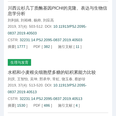
川西云杉几丁质酶基因
PlCHI
的克隆、表达与生物信
息学分析
刘利娟
,
刘裕峰
,
杨帅
,
刘应高
2019, 37(4): 503-512.
DOI:
10.11913/PSJ.2095-
0837.2019.40503
CSTR:
32231.14.PSJ.2095-0837.2019.40503
摘要
[
1777
]
PDF
[
382
]
施引文献
[
11
]
生理与发育
水稻和小麦根尖细胞壁多糖的铝积累能力比较
刘庆
,
王智怡
,
吴坤
,
邢承华
,
常虹
,
饶玉春
,
蔡妙珍
2019, 37(4): 513-520.
DOI:
10.11913/PSJ.2095-
0837.2019.40513
CSTR:
32231.14.PSJ.2095-0837.2019.40513
摘要
[
1530
]
PDF
[
486
]
施引文献
[
4
]