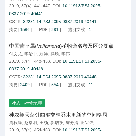
2019, 37(4): 441-447.
DOI:
10.11913/PSJ.2095-
0837.2019.40441
CSTR:
32231.14.PSJ.2095-0837.2019.40441
摘要
[
1566
]
PDF
[
391
]
施引文献
[
1
]
中国苦草属(
Vallisneria
)植物命名考及区分要点
付文龙
,
李治中
,
刘洋
,
操瑜
,
李伟
2019, 37(4): 448-453.
DOI:
10.11913/PSJ.2095-
0837.2019.40448
CSTR:
32231.14.PSJ.2095-0837.2019.40448
摘要
[
2409
]
PDF
[
554
]
施引文献
[
11
]
生态与生物地理
神农架天然针阔混交林乔木更新的空间格局
周秋静
,
赵常明
,
王杨
,
郭增跃
,
陈芳清
,
谢宗强
2019, 37(4): 454-463.
DOI:
10.11913/PSJ.2095-