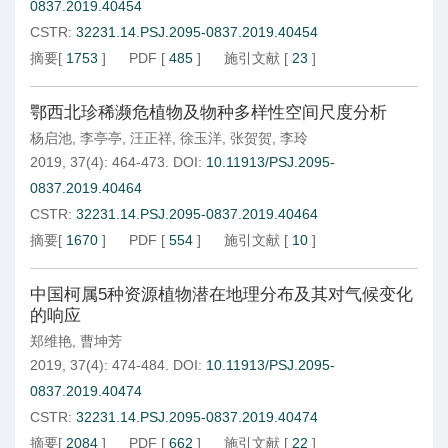
0837.2019.40454
CSTR:
32231.14.PSJ.2095-0837.2019.40454
摘要
[
1753
]
PDF
[
485
]
施引文献
[
23
]
鄂西北珍稀濒危植物及物种多样性空间尺度分析
杨启池
,
李亭亭
,
汪正祥
,
徐玉洋
,
张贺贺
,
李玲
2019, 37(4): 464-473.
DOI:
10.11913/PSJ.2095-
0837.2019.40464
CSTR:
32231.14.PSJ.2095-0837.2019.40464
摘要
[
1670
]
PDF
[
554
]
施引文献
[
10
]
中国柯属5种资源植物潜在地理分布及其对气候变化
的响应
郑维艳
,
曹坤芳
2019, 37(4): 474-484.
DOI:
10.11913/PSJ.2095-
0837.2019.40474
CSTR:
32231.14.PSJ.2095-0837.2019.40474
摘要
[
2084
]
PDF
[
662
]
施引文献
[
22
]