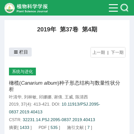
2019年 第37卷 第4期
栏目
上一期
|
下一期
系统与进化
橄榄(
Canarium album
)种子形态结构与数量性状分
析
叶清华
,
刘林敏
,
邱娜娜
,
谢倩
,
王威
,
陈清西
2019, 37(4): 413-421.
DOI:
10.11913/PSJ.2095-
0837.2019.40413
CSTR:
32231.14.PSJ.2095-0837.2019.40413
摘要
[
1433
]
PDF
[
535
]
施引文献
[
7
]