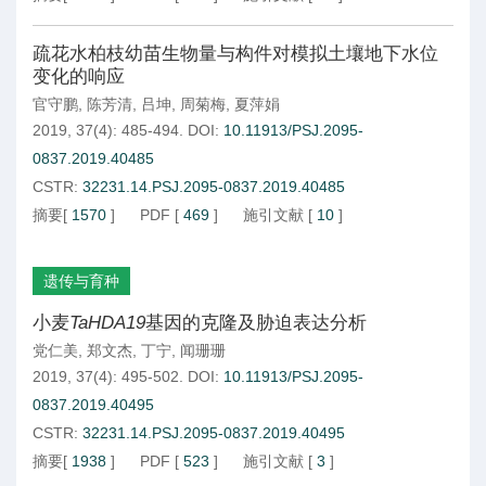
疏花水柏枝幼苗生物量与构件对模拟土壤地下水位
变化的响应
官守鹏
,
陈芳清
,
吕坤
,
周菊梅
,
夏萍娟
2019, 37(4): 485-494.
DOI:
10.11913/PSJ.2095-
0837.2019.40485
CSTR:
32231.14.PSJ.2095-0837.2019.40485
摘要
[
1570
]
PDF
[
469
]
施引文献
[
10
]
遗传与育种
小麦
TaHDA19
基因的克隆及胁迫表达分析
党仁美
,
郑文杰
,
丁宁
,
闻珊珊
2019, 37(4): 495-502.
DOI:
10.11913/PSJ.2095-
0837.2019.40495
CSTR:
32231.14.PSJ.2095-0837.2019.40495
摘要
[
1938
]
PDF
[
523
]
施引文献
[
3
]