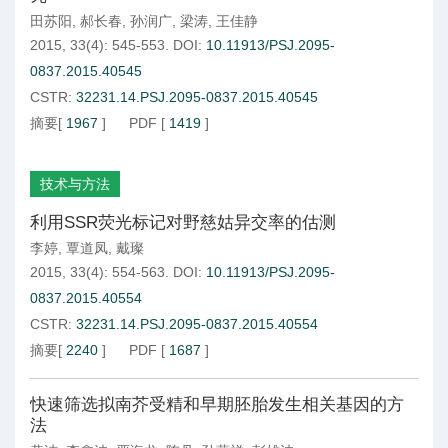
田苏阳
,
郝长春
,
孙润广
,
梁涛
,
王佳静
2015, 33(4): 545-553.
DOI:
10.11913/PSJ.2095-
0837.2015.40545
CSTR:
32231.14.PSJ.2095-0837.2015.40545
摘要
[
1967
]
PDF
[
1419
]
技术与方法
利用SSR荧光标记对野慈姑异交率的估测
李婷
,
覃道凤
,
戴璨
2015, 33(4): 554-563.
DOI:
10.11913/PSJ.2095-
0837.2015.40554
CSTR:
32231.14.PSJ.2095-0837.2015.40554
摘要
[
2240
]
PDF
[
1687
]
快速筛选拟南芥受精和早期胚胎发生相关基因的方
法