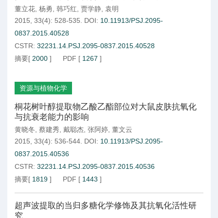
董立花
,
杨勇
,
韩巧红
,
贾学静
,
袁明
2015, 33(4): 528-535.
DOI:
10.11913/PSJ.2095-
0837.2015.40528
CSTR:
32231.14.PSJ.2095-0837.2015.40528
摘要
[
2000
]
PDF
[
1267
]
资源与植物化学
桐花树叶醇提取物乙酸乙酯部位对大鼠皮肤抗氧化
与抗衰老能力的影响
黄晓冬
,
蔡建秀
,
戴聪杰
,
张阿婷
,
董文云
2015, 33(4): 536-544.
DOI:
10.11913/PSJ.2095-
0837.2015.40536
CSTR:
32231.14.PSJ.2095-0837.2015.40536
摘要
[
1819
]
PDF
[
1443
]
超声波提取的当归多糖化学修饰及其抗氧化活性研
究