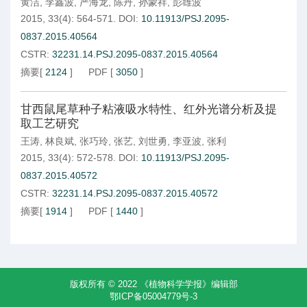
黄洁
,
李鑫波
,
严海龙
,
陈丹
,
孙蒙祥
,
彭雄波
2015, 33(4): 564-571.
DOI:
10.11913/PSJ.2095-
0837.2015.40564
CSTR:
32231.14.PSJ.2095-0837.2015.40564
摘要
[
2124
]
PDF
[
3050
]
甘西鼠尾草种子粘液吸水特性、红外光谱分析及提
取工艺研究
王涛
,
林良斌
,
张巧玲
,
张艺
,
刘世勇
,
李亚波
,
张利
2015, 33(4): 572-578.
DOI:
10.11913/PSJ.2095-
0837.2015.40572
CSTR:
32231.14.PSJ.2095-0837.2015.40572
摘要
[
1914
]
PDF
[
1440
]
版权所有 © 2022 《植物科学学报》编辑部
鄂ICP备05004779号-3