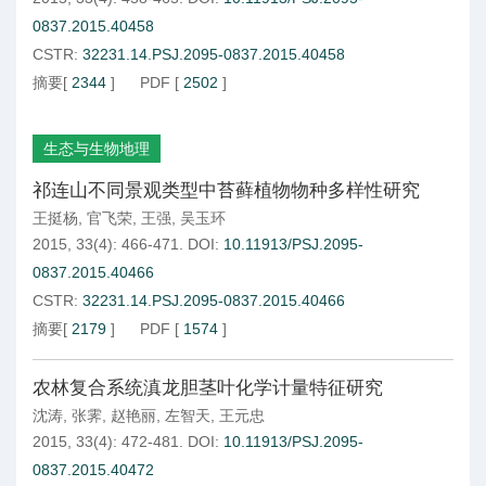
0837.2015.40458
CSTR:
32231.14.PSJ.2095-0837.2015.40458
摘要
[
2344
]
PDF
[
2502
]
生态与生物地理
祁连山不同景观类型中苔藓植物物种多样性研究
王挺杨
,
官飞荣
,
王强
,
吴玉环
2015, 33(4): 466-471.
DOI:
10.11913/PSJ.2095-
0837.2015.40466
CSTR:
32231.14.PSJ.2095-0837.2015.40466
摘要
[
2179
]
PDF
[
1574
]
农林复合系统滇龙胆茎叶化学计量特征研究
沈涛
,
张霁
,
赵艳丽
,
左智天
,
王元忠
2015, 33(4): 472-481.
DOI:
10.11913/PSJ.2095-
0837.2015.40472