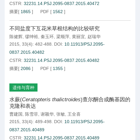
CSTR:
32231.14.PSJ.2095-0837.2015.40472
摘要
[
1865
]
PDF
[
1562
]
不同盐度下互花米草根结构的比较研究
陈健辉
,
缪绅裕
,
秦玉环
,
梁顺萍
,
黄丽宜
,
赵瑞华
2015, 33(4): 482-488.
DOI:
10.11913/PSJ.2095-
0837.2015.40482
CSTR:
32231.14.PSJ.2095-0837.2015.40482
摘要
[
2086
]
PDF
[
1355
]
遗传与育种
水蕨(
Ceratopteris thalictroides
)查尔酮合成酶基因的
克隆和表达
曹建国
,
陈雪菲
,
谢颖华
,
张敏
,
王全喜
2015, 33(4): 489-498.
DOI:
10.11913/PSJ.2095-
0837.2015.40489
CSTR:
32231.14.PSJ.2095-0837.2015.40489