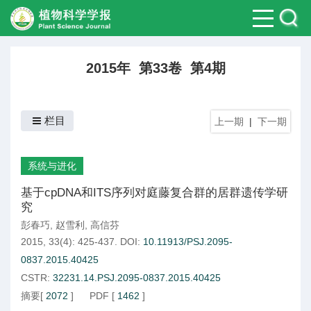
2015年 第33卷 第4期
栏目
上一期
|
下一期
系统与进化
基于cpDNA和ITS序列对庭藤复合群的居群遗传学研
究
彭春巧
,
赵雪利
,
高信芬
2015, 33(4): 425-437.
DOI:
10.11913/PSJ.2095-
0837.2015.40425
CSTR:
32231.14.PSJ.2095-0837.2015.40425
摘要
[
2072
]
PDF
[
1462
]