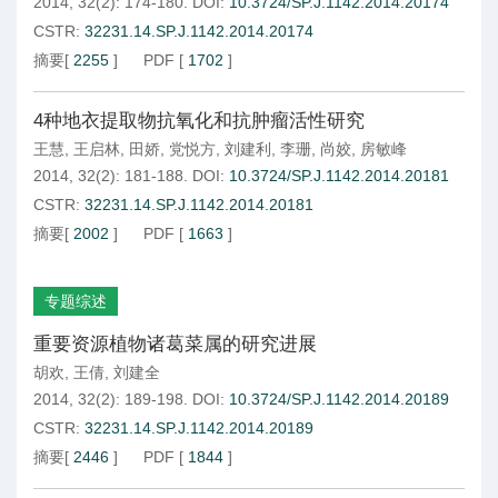
2014, 32(2): 174-180.
DOI:
10.3724/SP.J.1142.2014.20174
CSTR:
32231.14.SP.J.1142.2014.20174
摘要
[
2255
]
PDF
[
1702
]
4种地衣提取物抗氧化和抗肿瘤活性研究
王慧
,
王启林
,
田娇
,
党悦方
,
刘建利
,
李珊
,
尚姣
,
房敏峰
2014, 32(2): 181-188.
DOI:
10.3724/SP.J.1142.2014.20181
CSTR:
32231.14.SP.J.1142.2014.20181
摘要
[
2002
]
PDF
[
1663
]
专题综述
重要资源植物诸葛菜属的研究进展
胡欢
,
王倩
,
刘建全
2014, 32(2): 189-198.
DOI:
10.3724/SP.J.1142.2014.20189
CSTR:
32231.14.SP.J.1142.2014.20189
摘要
[
2446
]
PDF
[
1844
]