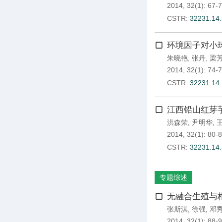
2014, 32(1): 67-7
CSTR:
32231.14.
环境因子对小球
朱晓艳
,
张丹
,
梁
2014, 32(1): 74-7
CSTR:
32231.14.
江西铅山红芽
洪森荣
,
尹明华
,
2014, 32(1): 80-8
CSTR:
32231.14.
专题综述
无融合生殖与
张斯淇
,
徐强
,
邓
2014, 32(1): 88-9