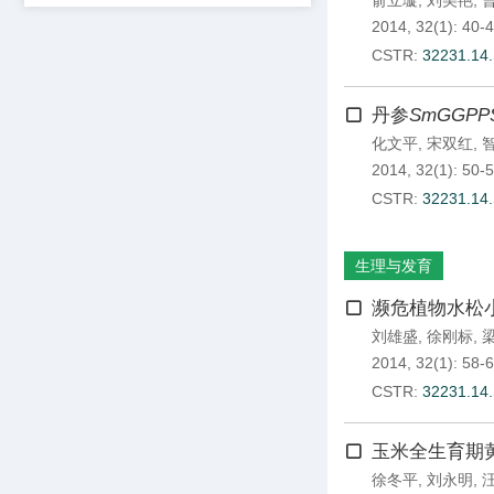
俞立璇
,
刘美艳
,
2014, 32(1): 40-4
CSTR:
32231.14.
丹参
SmGGPP
化文平
,
宋双红
,
2014, 32(1): 50-5
CSTR:
32231.14.
生理与发育
濒危植物水松
刘雄盛
,
徐刚标
,
2014, 32(1): 58-6
CSTR:
32231.14.
玉米全生育期
徐冬平
,
刘永明
,