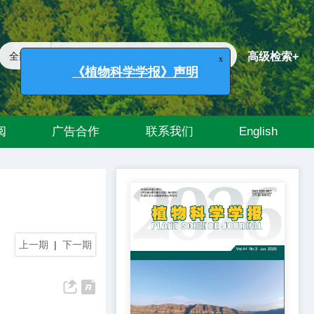
高级检索+
x
《植物科学学报》声明
阅
广告合作
联系我们
English
上一期
|
下一期