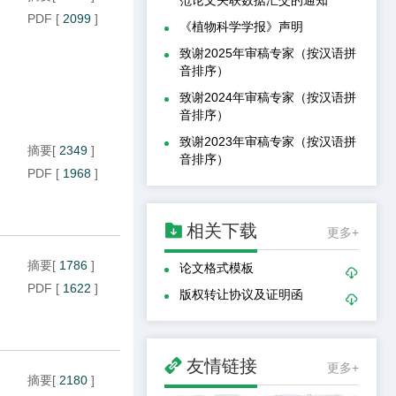
PDF
[
2099
]
《植物科学学报》声明
致谢2025年审稿专家（按汉语拼
音排序）
致谢2024年审稿专家（按汉语拼
音排序）
致谢2023年审稿专家（按汉语拼
摘要
[
2349
]
音排序）
PDF
[
1968
]

相关下载
更多+
摘要
[
1786
]
论文格式模板

PDF
[
1622
]
版权转让协议及证明函


友情链接
更多+
摘要
[
2180
]