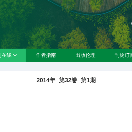
刊在线
作者指南
出版伦理
刊物订
2014年 第32卷 第1期