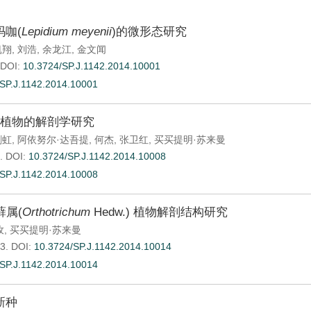
咖(
Lepidium meyenii
)的微形态研究
凯翔
,
刘浩
,
余龙江
,
金文闻
DOI:
10.3724/SP.J.1142.2014.10001
SP.J.1142.2014.10001
科植物的解剖学研究
剑虹
,
阿依努尔·达吾提
,
何杰
,
张卫红
,
买买提明·苏来曼
.
DOI:
10.3724/SP.J.1142.2014.10008
SP.J.1142.2014.10008
藓属(
Orthotrichum
Hedw.) 植物解剖结构研究
孜
,
买买提明·苏来曼
3.
DOI:
10.3724/SP.J.1142.2014.10014
SP.J.1142.2014.10014
新种