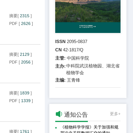
摘要
[
2315
]
PDF
[
2626
]
ISSN
2095-0837
CN
42-1817/Q
摘要
[
2129
]
主管:
中国科学院
PDF
[
2056
]
中科院武汉植物园、湖北省
主办:
植物学会
主编:
王青锋
摘要
[
1839
]
PDF
[
1339
]

通知公告
更多+
《植物科学学报》关于加强和规
摘要
[
1761
]
范论文关联数据汇交的通知