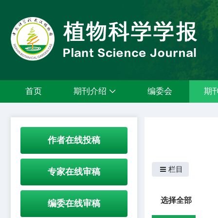
首页
期刊介绍
编委会
期
作者在线投稿
栏目
专家在线审稿
选择全部
编委在线审稿