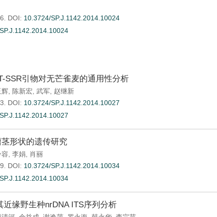
6.
DOI:
10.3724/SP.J.1142.2014.10024
SP.J.1142.2014.10024
ST-SSR引物对无芒雀麦的通用性分析
玉辉
,
陈新宏
,
武军
,
赵继新
3.
DOI:
10.3724/SP.J.1142.2014.10027
SP.J.1142.2014.10027
瘤茎形状的遗传研究
冷容
,
李娟
,
肖丽
9.
DOI:
10.3724/SP.J.1142.2014.10034
SP.J.1142.2014.10034
近缘野生种nrDNA ITS序列分析