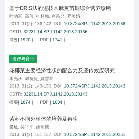
基于DRIS法的短枝木麻黄苗期综合营养诊断
叶功富
,
高伟
,
杜林梅
,
卢昌义
,
罗美娟
2013, 31(2): 136-142.
DOI:
10.3724/SP.J.1142.2013.20136
CSTR:
32231.14.SP.J.1142.2013.20136
摘要
[
1920
]
PDF
[
1741
]
遗传与育种
花椰菜主要经济性状的配合力及遗传效应研究
李光庆
,
谢祝捷
,
姚雪琴
2013, 31(2): 143-150.
DOI:
10.3724/SP.J.1142.2013.20143
CSTR:
32231.14.SP.J.1142.2013.20143
摘要
[
1874
]
PDF
[
1694
]
紫苏不同外植体的培养及再生
秦敏
,
吴平平
,
姚明镜
2013, 31(2): 151-157.
DOI:
10.3724/SP.J.1142.2013.20151