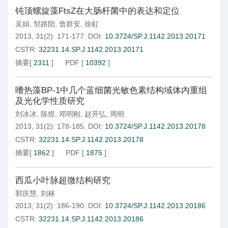
钝顶螺旋藻FtsZ在大肠杆菌中的表达和定位
吴娟
,
邹路阳
,
曾群安
,
徐虹
2013, 31(2): 171-177.
DOI:
10.3724/SP.J.1142.2013.20171
CSTR:
32231.14.SP.J.1142.2013.20171
摘要
[
2311
]
PDF
[
10392
]
嗜热藻BP-1中几个蓝细菌光敏色素结构域体内重组
及光化学性质研究
刘冰冰
,
陈煜
,
邓明刚
,
赵开弘
,
周明
2013, 31(2): 178-185.
DOI:
10.3724/SP.J.1142.2013.20178
CSTR:
32231.14.SP.J.1142.2013.20178
摘要
[
1862
]
PDF
[
1875
]
西瓜小叶脉超微结构研究
郭庆慧
,
刘林
2013, 31(2): 186-190.
DOI:
10.3724/SP.J.1142.2013.20186
CSTR:
32231.14.SP.J.1142.2013.20186