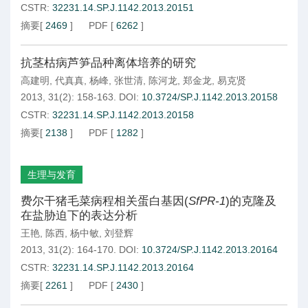
CSTR:
32231.14.SP.J.1142.2013.20151
摘要
[
2469
]
PDF
[
6262
]
抗茎枯病芦笋品种离体培养的研究
高建明
,
代真真
,
杨峰
,
张世清
,
陈河龙
,
郑金龙
,
易克贤
2013, 31(2): 158-163.
DOI:
10.3724/SP.J.1142.2013.20158
CSTR:
32231.14.SP.J.1142.2013.20158
摘要
[
2138
]
PDF
[
1282
]
生理与发育
费尔干猪毛菜病程相关蛋白基因(
SfPR-1
)的克隆及
在盐胁迫下的表达分析
王艳
,
陈西
,
杨中敏
,
刘登辉
2013, 31(2): 164-170.
DOI:
10.3724/SP.J.1142.2013.20164
CSTR:
32231.14.SP.J.1142.2013.20164
摘要
[
2261
]
PDF
[
2430
]