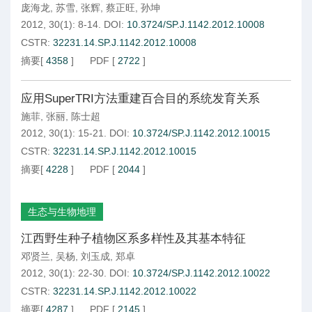
庞海龙
,
苏雪
,
张辉
,
蔡正旺
,
孙坤
2012, 30(1): 8-14.
DOI:
10.3724/SP.J.1142.2012.10008
CSTR:
32231.14.SP.J.1142.2012.10008
摘要
[
4358
]
PDF
[
2722
]
应用SuperTRI方法重建百合目的系统发育关系
施菲
,
张丽
,
陈士超
2012, 30(1): 15-21.
DOI:
10.3724/SP.J.1142.2012.10015
CSTR:
32231.14.SP.J.1142.2012.10015
摘要
[
4228
]
PDF
[
2044
]
生态与生物地理
江西野生种子植物区系多样性及其基本特征
邓贤兰
,
吴杨
,
刘玉成
,
郑卓
2012, 30(1): 22-30.
DOI:
10.3724/SP.J.1142.2012.10022
CSTR:
32231.14.SP.J.1142.2012.10022
摘要
[
4287
]
PDF
[
2145
]