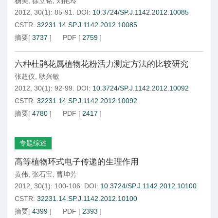
杨美
,
徐立铭
,
刘艳玲
2012, 30(1): 85-91.
DOI:
10.3724/SP.J.1142.2012.10085
CSTR:
32231.14.SP.J.1142.2012.10085
摘要
[
3737
]
PDF
[
2759
]
六种杜鹃花属植物花粉活力测定方法的比较研究
张超仪
,
耿兴敏
2012, 30(1): 92-99.
DOI:
10.3724/SP.J.1142.2012.10092
CSTR:
32231.14.SP.J.1142.2012.10092
摘要
[
4780
]
PDF
[
2417
]
专题综述
高等植物环式电子传递的生理作用
黄伟
,
张石宝
,
曹坤芳
2012, 30(1): 100-106.
DOI:
10.3724/SP.J.1142.2012.10100
CSTR:
32231.14.SP.J.1142.2012.10100
摘要
[
4399
]
PDF
[
2393
]