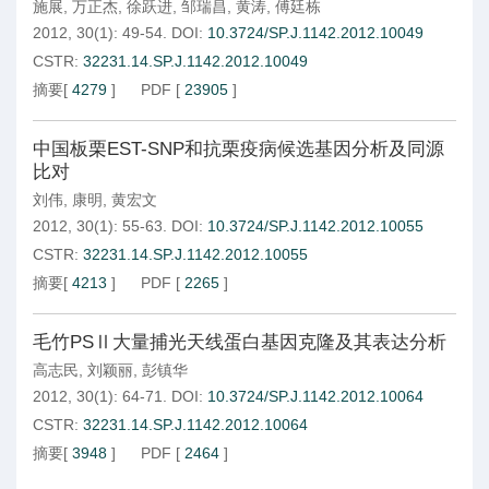
施展
,
万正杰
,
徐跃进
,
邹瑞昌
,
黄涛
,
傅廷栋
2012, 30(1): 49-54.
DOI:
10.3724/SP.J.1142.2012.10049
CSTR:
32231.14.SP.J.1142.2012.10049
摘要
[
4279
]
PDF
[
23905
]
中国板栗EST-SNP和抗栗疫病候选基因分析及同源
比对
刘伟
,
康明
,
黄宏文
2012, 30(1): 55-63.
DOI:
10.3724/SP.J.1142.2012.10055
CSTR:
32231.14.SP.J.1142.2012.10055
摘要
[
4213
]
PDF
[
2265
]
毛竹PSⅡ大量捕光天线蛋白基因克隆及其表达分析
高志民
,
刘颖丽
,
彭镇华
2012, 30(1): 64-71.
DOI:
10.3724/SP.J.1142.2012.10064
CSTR:
32231.14.SP.J.1142.2012.10064
摘要
[
3948
]
PDF
[
2464
]