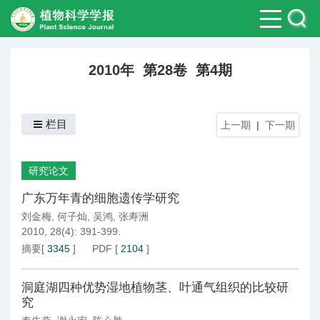
2010年 第28卷 第4期
栏目
上一期
|
下一期
研究论文
广东万年青的细胞遗传学研究
刘金梅
,
何子灿
,
吴鸿
,
张寿洲
2010, 28(4): 391-399.
摘要
[
3345
]
PDF
[
2104
]
洞庭湖四种优势湿地植物茎、叶通气组织的比较研
究