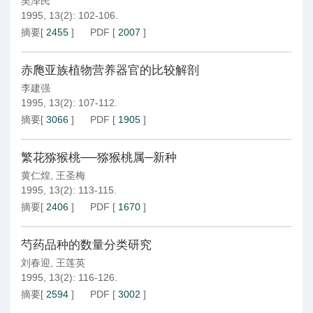
吴泽民
1995, 13(2): 102-106.
摘要
[
2455
]
PDF
[
2007
]
赤爮亚族植物营养器官的比较解剖
李建强
1995, 13(2): 107-112.
摘要
[
3066
]
PDF
[
1905
]
繁花猕猴桃──猕猴桃属─新种
黄仁煌
,
王圣梅
1995, 13(2): 113-115.
摘要
[
2406
]
PDF
[
1670
]
芍药品种的数量分类研究
刘春迎
,
王莲英
1995, 13(2): 116-126.
摘要
[
2594
]
PDF
[
3002
]