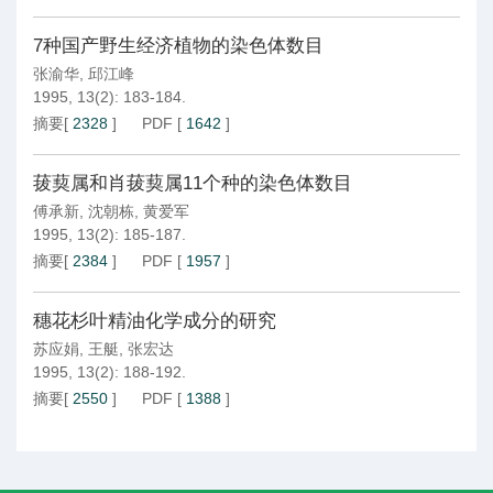
7种国产野生经济植物的染色体数目
张渝华
,
邱江峰
1995, 13(2): 183-184.
摘要
[
2328
]
PDF
[
1642
]
菝葜属和肖菝葜属11个种的染色体数目
傅承新
,
沈朝栋
,
黄爱军
1995, 13(2): 185-187.
摘要
[
2384
]
PDF
[
1957
]
穗花杉叶精油化学成分的研究
苏应娟
,
王艇
,
张宏达
1995, 13(2): 188-192.
摘要
[
2550
]
PDF
[
1388
]