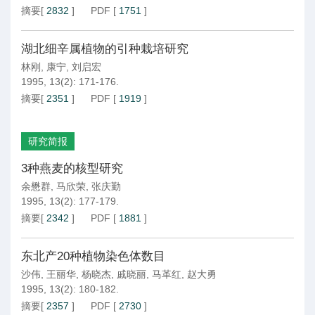
摘要
[
2832
]
PDF
[
1751
]
湖北细辛属植物的引种栽培研究
林刚
,
康宁
,
刘启宏
1995, 13(2): 171-176.
摘要
[
2351
]
PDF
[
1919
]
研究简报
3种燕麦的核型研究
余懋群
,
马欣荣
,
张庆勤
1995, 13(2): 177-179.
摘要
[
2342
]
PDF
[
1881
]
东北产20种植物染色体数目
沙伟
,
王丽华
,
杨晓杰
,
戚晓丽
,
马革红
,
赵大勇
1995, 13(2): 180-182.
摘要
[
2357
]
PDF
[
2730
]